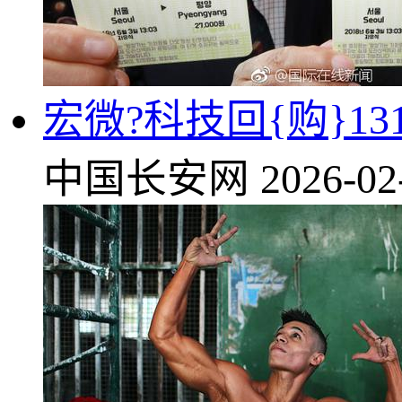
宏微?科技回{购}13
中国长安网
2026-02