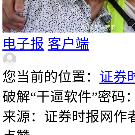
电子报
客户端
您当前的位置：
证券
破解“干逼软件”密码
来源：证券时报网
作