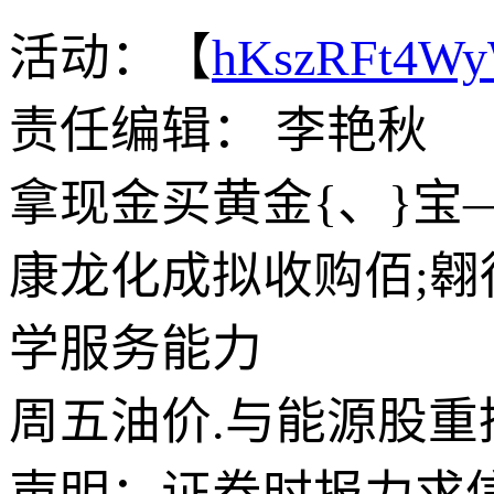
活动：【
hKszRFt4W
责任编辑： 李艳秋
拿现金买黄金{、}宝
康龙化成拟收购佰;翱
学服务能力
周五油价.与能源股重