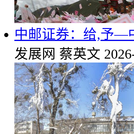
中邮证券：给,予—
发展网
蔡英文
2026