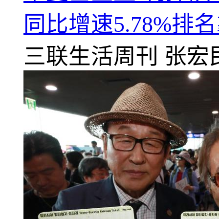
同比增速5.78%排
三联生活周刊
张宏