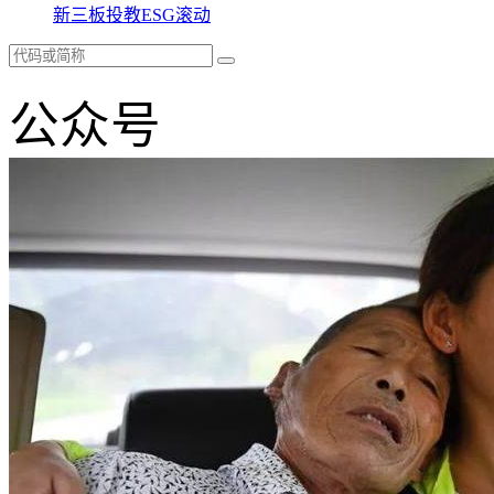
新三板
投教
ESG
滚动
公众号