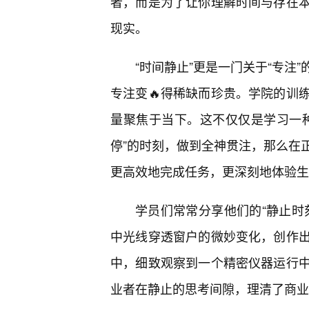
者，而是为了让你理解时间与存在本
现实。
“时间静止”更是一门关于“专注
专注变🔥得稀缺而珍贵。学院的训
量聚焦于当下。这不仅仅是学习一
停”的时刻，做到全神贯注，那么在
更高效地完成任务，更深刻地体验生
学员们常常分享他们的“静止时
中光线穿透窗户的微妙变化，创作
中，细致观察到一个精密仪器运行
业者在静止的思考间隙，理清了商业