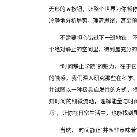
无形的🔥按钮，让整个世界为你暂
冷静地分析局势，理清思绪，甚至预
不需要担心错过下一班地铁，
个绝对静止的空间里，得到最充分的
“时间静止学院”的魅力，在于
的触感。我们深入研究那些在科学、
并试图以一种极具启发性的方式，
知时间的细微流动，理解能量与时
巧”，让你在日常生活中，也能找到属
当然，“时间静止”并📝非意味