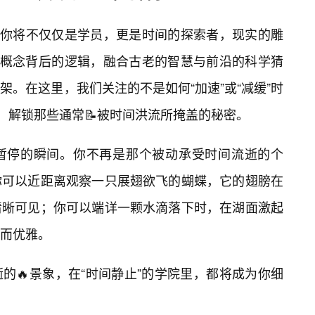
堂，你将不仅仅是学员，更是时间的探索者，现实的雕
一概念背后的逻辑，融合古老的智慧与前沿的科学猜
。在这里，我们关注的不是如何“加速”或“减缓”时
，解锁那些通常📝被时间洪流所掩盖的秘密。
暂停的瞬间。你不再是那个被动承受时间流逝的个
你可以近距离观察一只展翅欲飞的蝴蝶，它的翅膀在
清晰可见；你可以端详一颗水滴落下时，在湖面激起
而优雅。
的🔥景象，在“时间静止”的学院里，都将成为你细