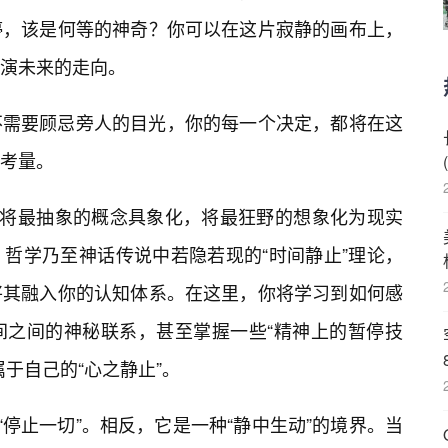
停，该是何等的神奇？你可以在这片寂静的画布上，
演未来的走向。
不需要顾忌旁人的目光，你的每一个决定，都将在这
考量。
它将最抽象的概念具象化，将最狂野的想象化为现实
哲学乃至神话传说中若隐若现的“时间静止”理论，
将其融入你的认知体系。在这里，你将学习到如何感
间之间的神秘联系，甚至掌握一些“精神上的暂停技
于自己的“心之静止”。
着“停止一切”。相反，它是一种“静中生动”的境界。当