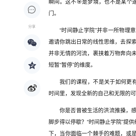
瞬间。这不🎯是梦境，也不是某个
门。
分享
“时间静止学院”并非一所物理
邀请你跳出日常的线性思维，去探
并非无情的河流，裹挟着万物奔向
短暂“暂停”的维度。
我们的课程，不是关于如何更有
时间里，发现全新的自己和无限的可
你是否曾被生活的洪流推搡，感
脚步得以停歇？“时间静止学院”提供
下，当你面临一个棘手的难题，或