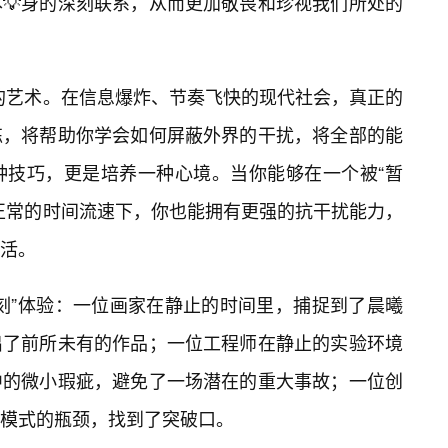
💡身的深刻联系，从而更加敬畏和珍视我们所处的
”的艺术。在信息爆炸、节奏飞快的现代社会，真正的
练，将帮助你学会如何屏蔽外界的干扰，将全部的能
种技巧，更是培养一种心境。当你能够在一个被“暂
正常的时间流速下，你也能拥有更强的抗干扰能力，
活。
刻”体验：一位画家在静止的时间里，捕捉到了晨曦
出了前所未有的作品；一位工程师在静止的实验环境
中的微小瑕疵，避免了一场潜在的重大事故；一位创
模式的瓶颈，找到了突破口。