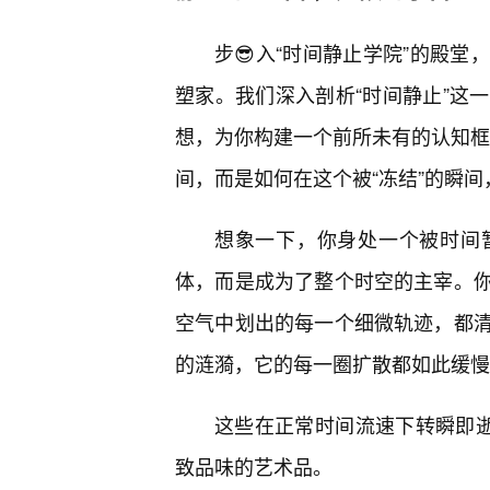
步😎入“时间静止学院”的殿
塑家。我们深入剖析“时间静止”这
想，为你构建一个前所未有的认知框架
间，而是如何在这个被“冻结”的瞬间
想象一下，你身处一个被时间
体，而是成为了整个时空的主宰。
空气中划出的每一个细微轨迹，都
的涟漪，它的每一圈扩散都如此缓慢
这些在正常时间流速下转瞬即逝
致品味的艺术品。