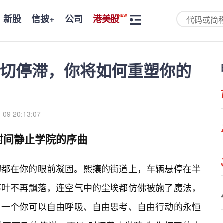
新股
信披+
公司
港美股
切停滞，你将如何重塑你的
-09 20:13:07
时间静止学院的序曲
切都在你的眼前凝固。熙攘的街道上，车辆悬停在半
落叶不再飘落，连空气中的尘埃都仿佛被施了魔法，
，一个你可以自由呼吸、自由思考、自由行动的永恒