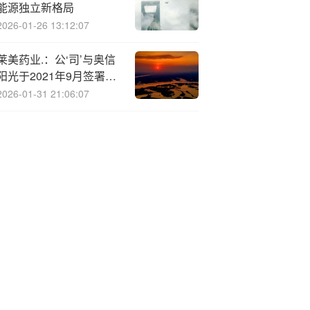
能源独立新格局
2026-01-26 13:12:07
莱美药业.：公‘司’与奥信
阳光于2021年9月签署了
《项目收购意向协议》，
2026-01-31 21:06:07
后续未签署正式协议