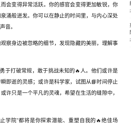
反而会变得异常活跃。你的感官会变得更加敏锐，你
如泉涌般迸发。你可以在静止的时间里，与内心深处
声音。
地观察身边被忽略的细节，发现隐藏的美丽，理解事
些勇于打破常规，敢于挑战未知的🔥人。他们或许是
瞬即逝的灵感；或许是科学家，试图从📘时间停止
；或许只是一个平凡的灵魂，希望在生活的缝隙中，
止学院”都将是你探索潜能、重塑自我的🔥绝佳场